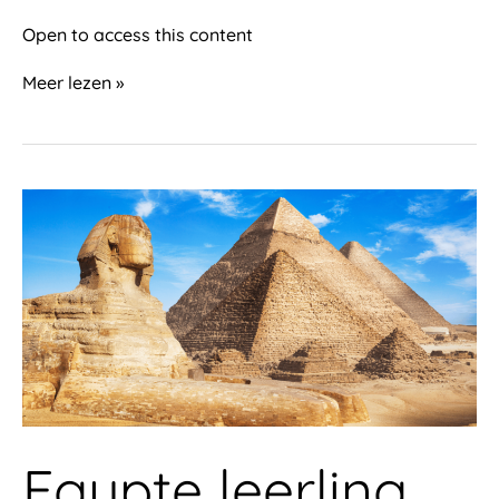
Open to access this content
Meer lezen »
Egypte
leerling
Egypte leerling