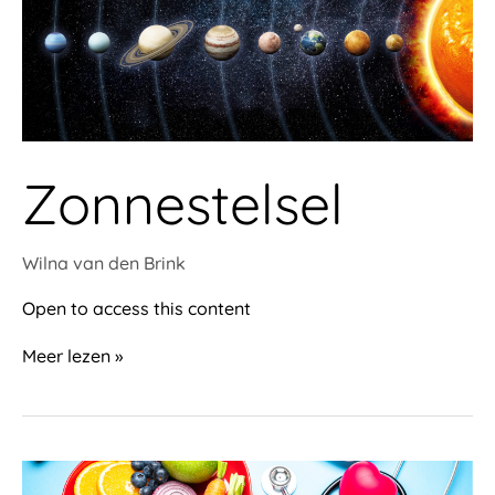
Zonnestelsel
Wilna van den Brink
Open to access this content
Meer lezen »
Gezondheid