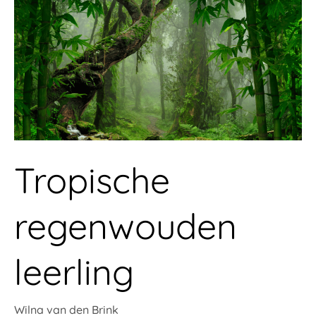
regenwouden
leerling
Tropische
regenwouden
leerling
Wilna van den Brink