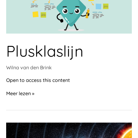
Plusklaslijn
Wilna van den Brink
Open to access this content
Meer lezen »
Zonnestelsel