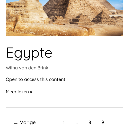
Egypte
Wilna van den Brink
Open to access this content
Meer lezen »
←
Vorige
1
…
8
9