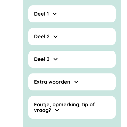
Deel 1
Deel 2
Deel 3
Extra woorden
Foutje, opmerking, tip of
vraag?