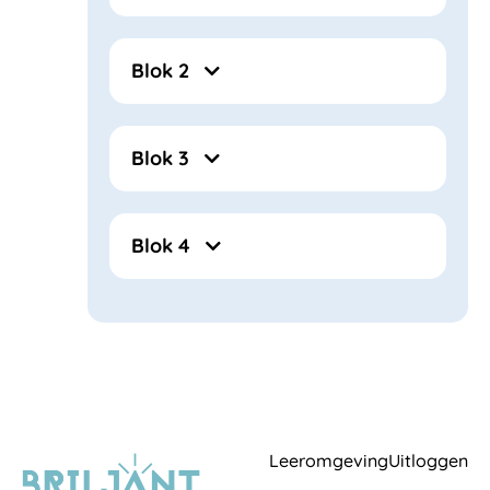
Blok 2
Blok 3
Blok 4
Leeromgeving
Uitloggen