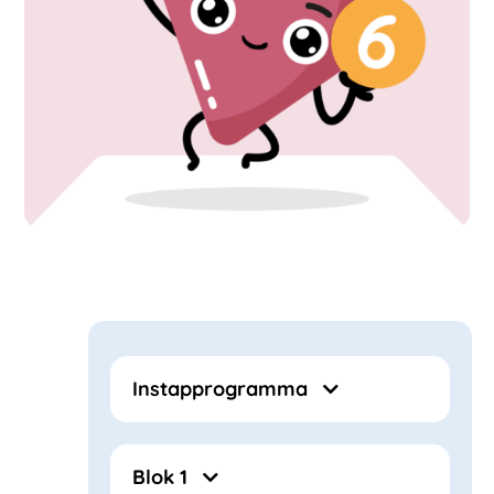
Instapprogramma
Blok 1