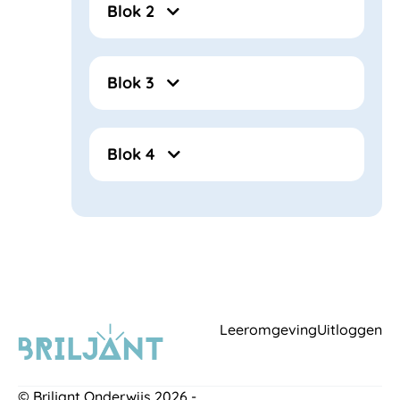
Blok 2
Blok 3
Blok 4
Leeromgeving
Uitloggen
© Briljant Onderwijs 2026 -