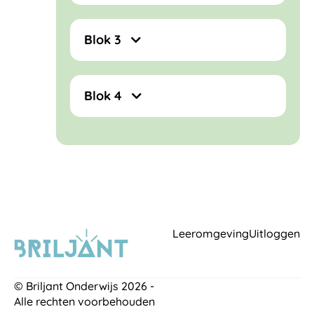
Blok 3
Blok 4
Leeromgeving
Uitloggen
© Briljant Onderwijs 2026 -
Alle rechten voorbehouden