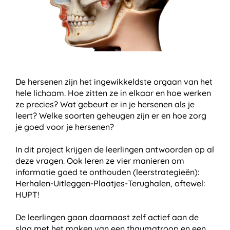
De hersenen zijn het ingewikkeldste orgaan van het
hele lichaam. Hoe zitten ze in elkaar en hoe werken
ze precies? Wat gebeurt er in je hersenen als je
leert? Welke soorten geheugen zijn er en hoe zorg
je goed voor je hersenen?
In dit project krijgen de leerlingen antwoorden op al
deze vragen. Ook leren ze vier manieren om
informatie goed te onthouden (leerstrategieën):
Herhalen-Uitleggen-Plaatjes-Terughalen, oftewel:
HUPT!
De leerlingen gaan daarnaast zelf actief aan de
slag met het maken van een thaumatroop en een