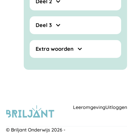
Deel 2
Deel 3
Extra woorden
Leeromgeving
Uitloggen
© Briljant Onderwijs 2026 -