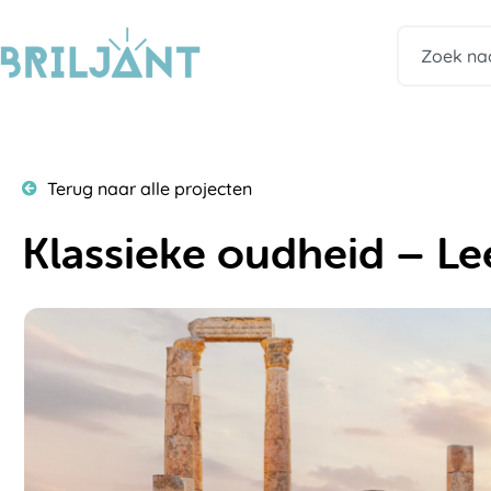
Ga
naar
Zoeken
de
inhoud
Terug naar alle projecten
Klassieke oudheid – Le