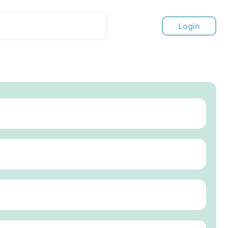
Login