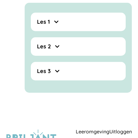
Les 1
Les 2
Les 3
Leeromgeving
Uitloggen