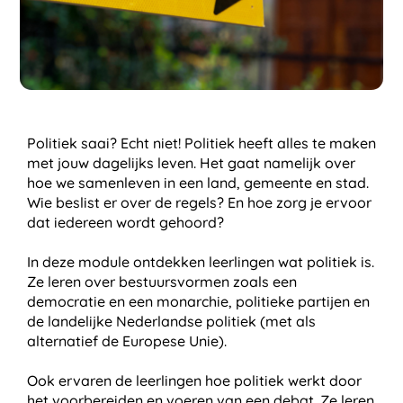
Politiek saai? Echt niet! Politiek heeft alles te maken
met jouw dagelijks leven. Het gaat namelijk over
hoe we samenleven in een land, gemeente en stad.
Wie beslist er over de regels? En hoe zorg je ervoor
dat iedereen wordt gehoord?
In deze module ontdekken leerlingen wat politiek is.
Ze leren over bestuursvormen zoals een
democratie en een monarchie, politieke partijen en
de landelijke Nederlandse politiek (met als
alternatief de Europese Unie).
Ook ervaren de leerlingen hoe politiek werkt door
het voorbereiden en voeren van een debat. Ze leren