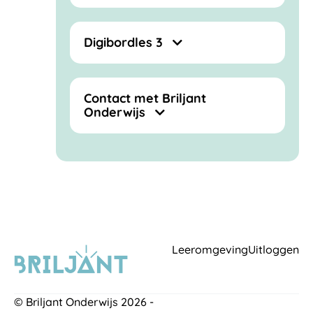
Digibordles 3
Contact met Briljant
Onderwijs
Leeromgeving
Uitloggen
© Briljant Onderwijs 2026 -