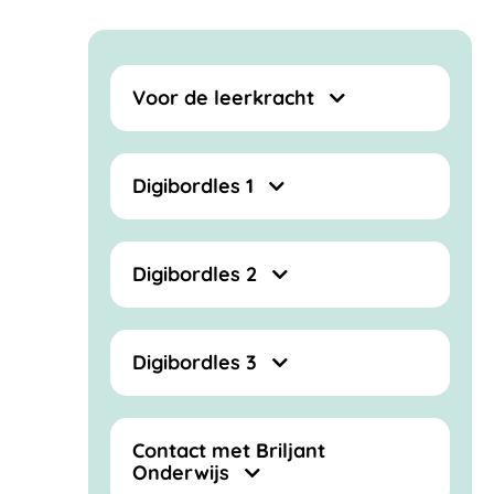
Voor de leerkracht
Digibordles 1
Digibordles 2
Digibordles 3
Contact met Briljant
Onderwijs