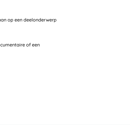
gaan op een deelonderwerp
documentaire of een