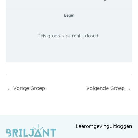
Begin
This groep is currently closed
←
Vorige Groep
Volgende Groep
→
Leeromgeving
Uitloggen