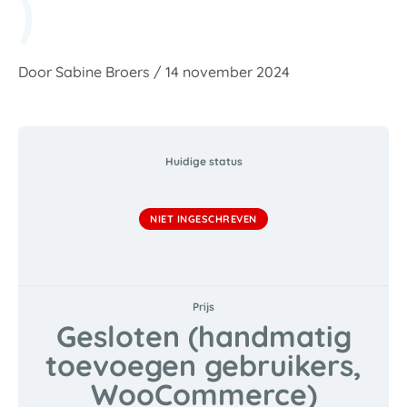
)
Door
Sabine Broers
/
14 november 2024
Huidige status
NIET INGESCHREVEN
Prijs
Gesloten (handmatig
toevoegen gebruikers,
WooCommerce)