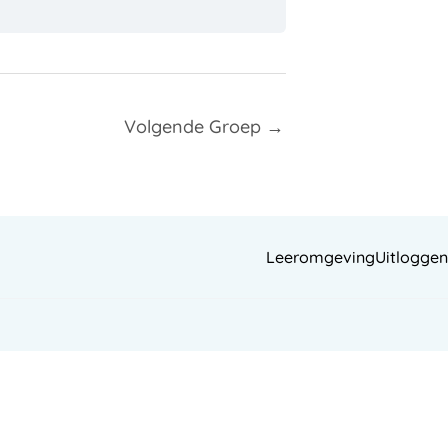
Volgende Groep
→
Leeromgeving
Uitloggen