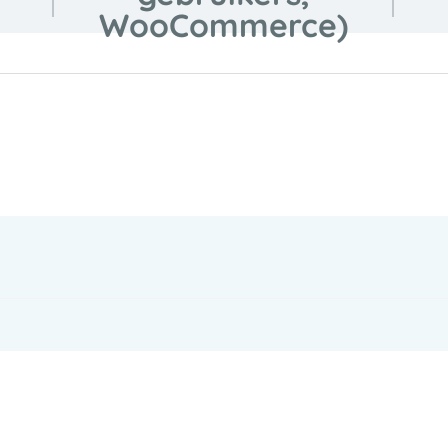
WooCommerce)