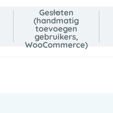
Gesloten
Prijs
(handmatig
toevoegen
gebruikers,
WooCommerce)