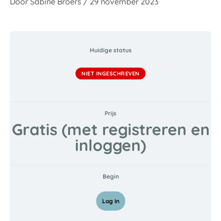
Door
Sabine Broers
/
29 november 2023
Huidige status
NIET INGESCHREVEN
Prijs
Gratis (met registreren en
inloggen)
Begin
Log In