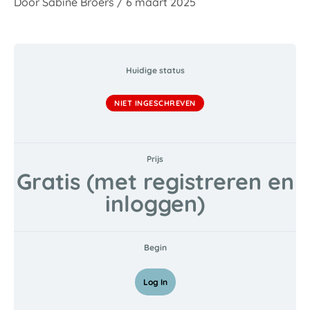
Door
Sabine Broers
/
6 maart 2025
Huidige status
NIET INGESCHREVEN
Prijs
Gratis (met registreren en
inloggen)
Begin
Log In