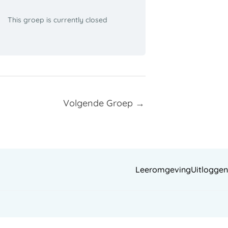
This groep is currently closed
Volgende Groep
→
Leeromgeving
Uitloggen