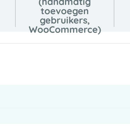
(handmatig
toevoegen
gebruikers,
WooCommerce)