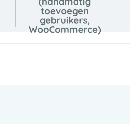
(handmatig
toevoegen
gebruikers,
WooCommerce)