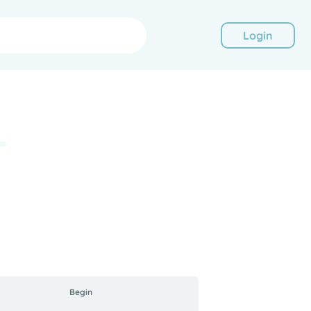
Login
-
Begin