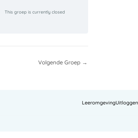
This groep is currently closed
Volgende Groep
→
Leeromgeving
Uitloggen