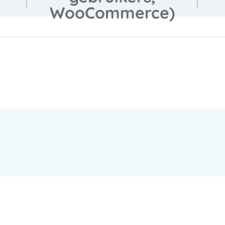
WooCommerce)