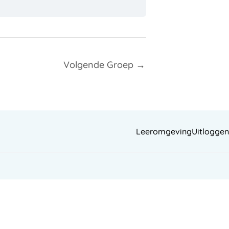
Volgende Groep
→
Leeromgeving
Uitloggen