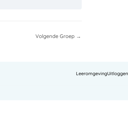
Volgende Groep
→
Leeromgeving
Uitloggen