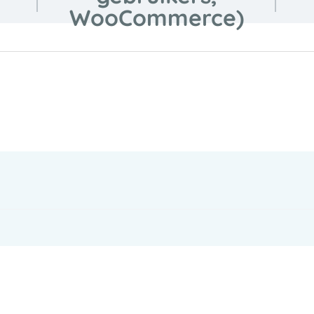
WooCommerce)