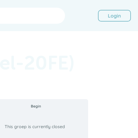
Login
pel-20FE)
Begin
This groep is currently closed