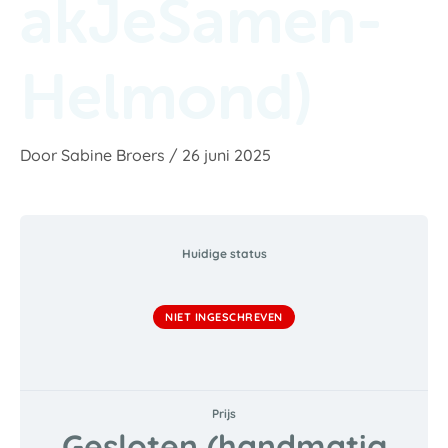
akJeSamen-
Helmond)
Door
Sabine Broers
/
26 juni 2025
Huidige status
NIET INGESCHREVEN
Prijs
Gesloten (handmatig