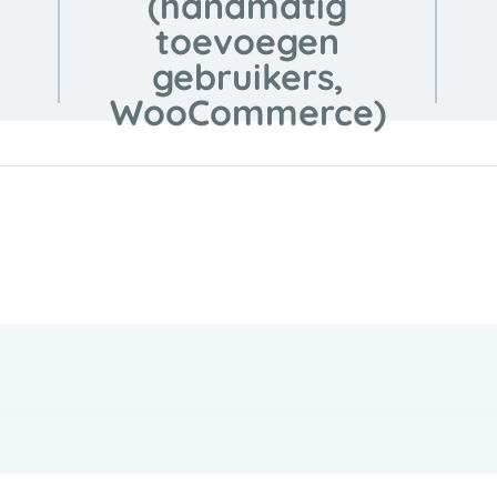
(handmatig
toevoegen
gebruikers,
WooCommerce)