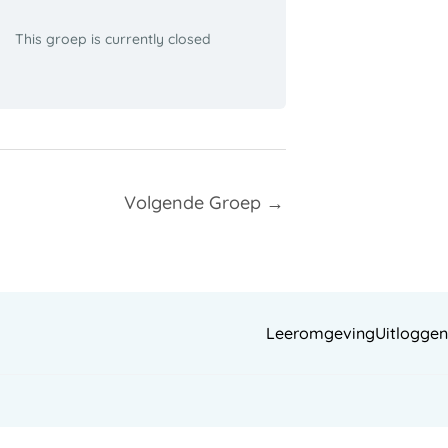
This groep is currently closed
Volgende Groep
→
Leeromgeving
Uitloggen