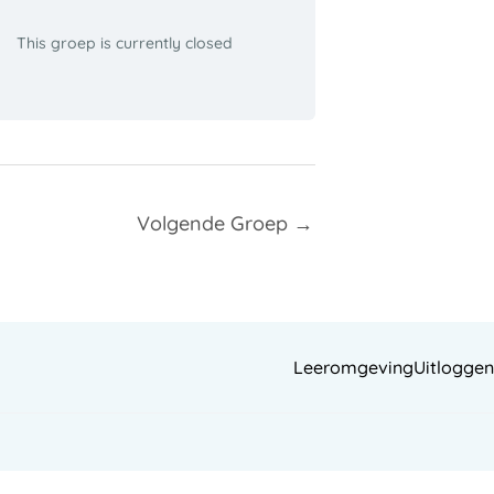
This groep is currently closed
Volgende Groep
→
Leeromgeving
Uitloggen