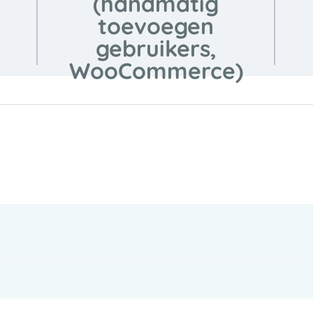
(handmatig
toevoegen
gebruikers,
WooCommerce)