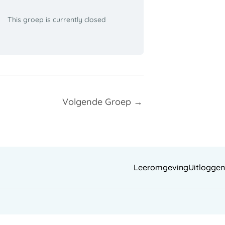
This groep is currently closed
Volgende Groep
→
Leeromgeving
Uitloggen