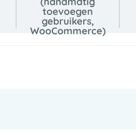
(handmatig
toevoegen
gebruikers,
WooCommerce)