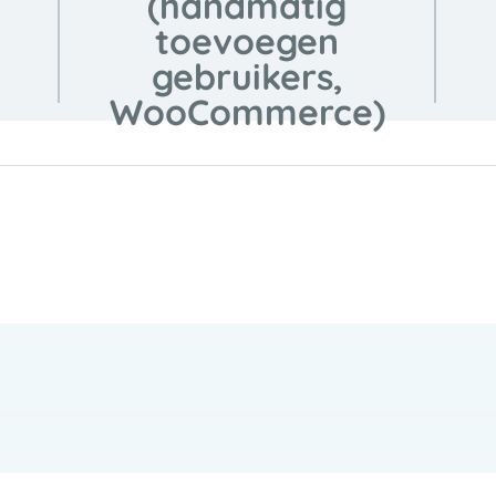
(handmatig
toevoegen
gebruikers,
WooCommerce)