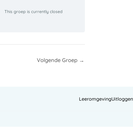
This groep is currently closed
Volgende Groep
→
Leeromgeving
Uitloggen