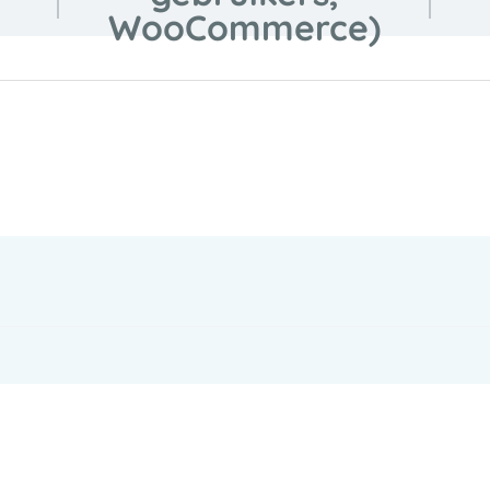
WooCommerce)