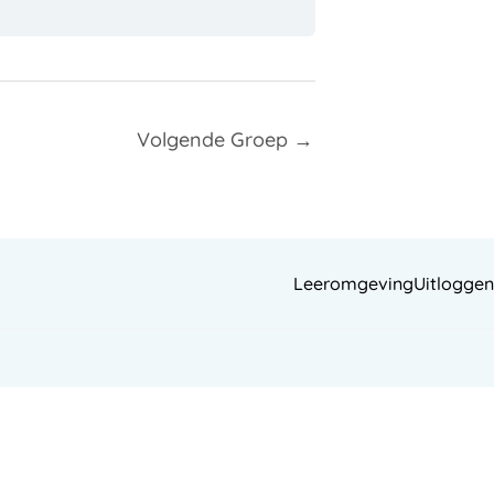
Volgende Groep
→
Leeromgeving
Uitloggen