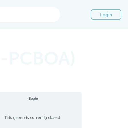
Login
I-PCBOA)
Begin
This groep is currently closed