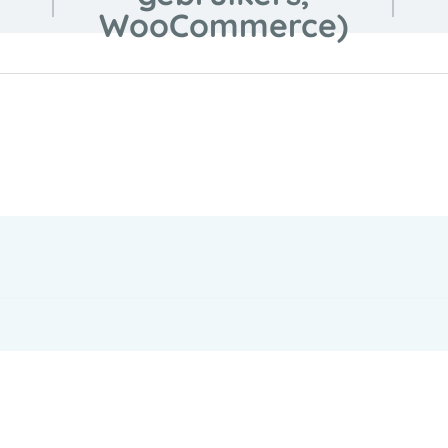
WooCommerce)