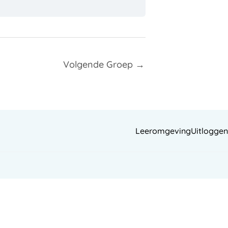
Volgende Groep
→
Leeromgeving
Uitloggen