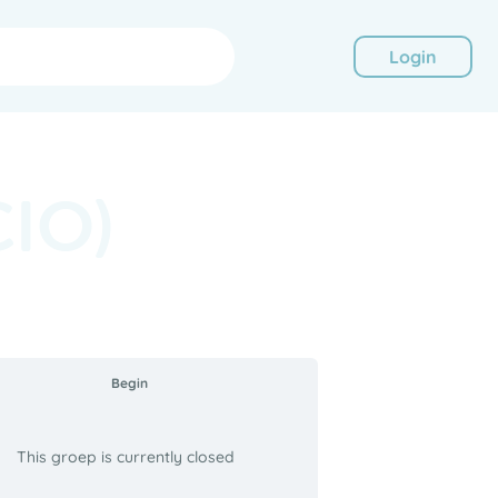
Login
CIO)
Begin
This groep is currently closed