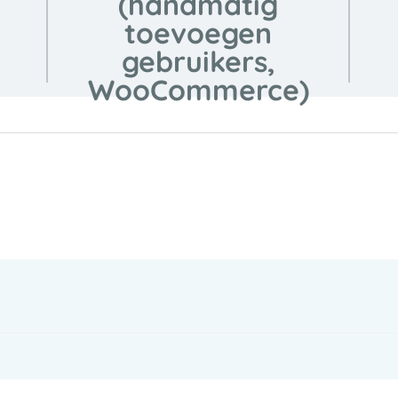
(handmatig
toevoegen
gebruikers,
WooCommerce)