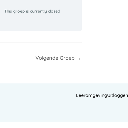
This groep is currently closed
Volgende Groep
→
Leeromgeving
Uitloggen