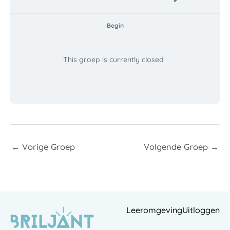
Begin
This groep is currently closed
←
Vorige Groep
Volgende Groep
→
Leeromgeving
Uitloggen