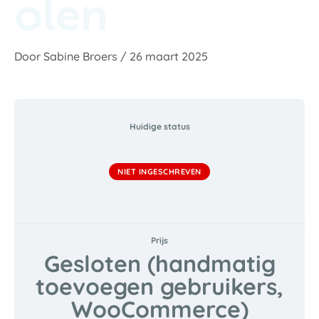
olen
Door
Sabine Broers
/
26 maart 2025
Huidige status
NIET INGESCHREVEN
Prijs
Gesloten (handmatig
toevoegen gebruikers,
WooCommerce)