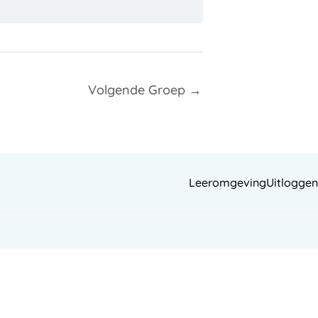
Volgende Groep
→
Leeromgeving
Uitloggen