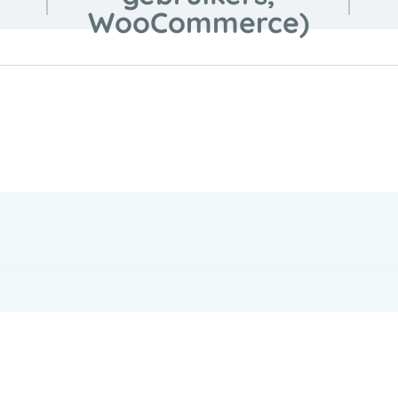
WooCommerce)