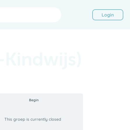
Login
Kindwijs)
Begin
This groep is currently closed