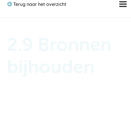
Terug naar het overzicht
2.9 Bronnen
bijhouden