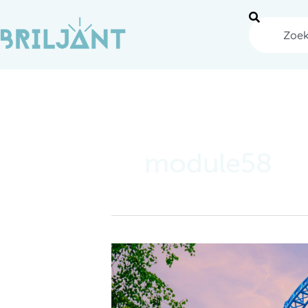
Ga
naar
Zoeken
de
inhoud
module58
Amusementsparken
–
Leerling