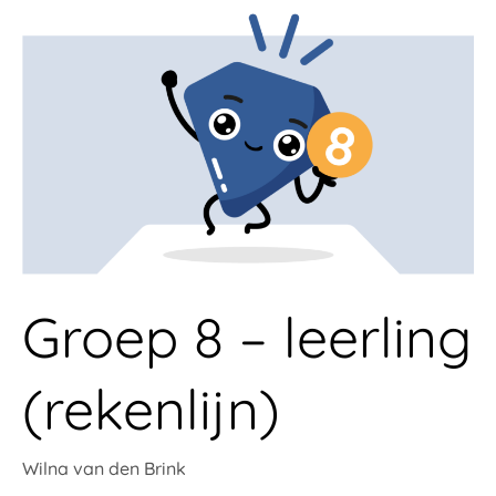
Groep
8
–
leerling
(rekenlijn)
Groep 8 – leerling
(rekenlijn)
Wilna van den Brink