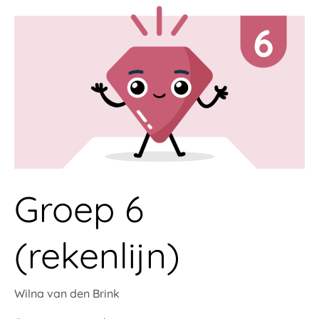
Groep
6
(rekenlijn)
Groep 6
(rekenlijn)
Wilna van den Brink