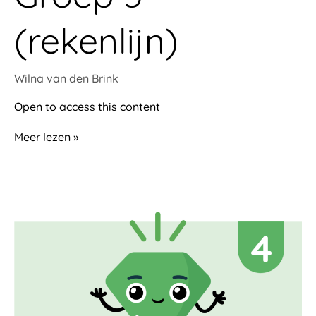
(rekenlijn)
Wilna van den Brink
Open to access this content
Meer lezen »
Groep
4
(rekenlijn)