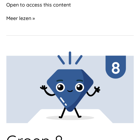
Open to access this content
Meer lezen »
Groep
8
(rekenlijn)