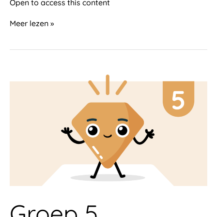
Open to access this content
Meer lezen »
Groep
5
(rekenlijn)
Groep 5