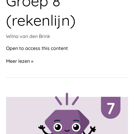
Groep 8
(rekenlijn)
Wilna van den Brink
Open to access this content
Meer lezen »
Groep
7
(rekenlijn)