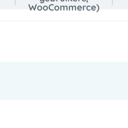
WooCommerce)