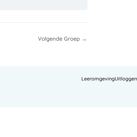
Volgende Groep
→
Leeromgeving
Uitloggen