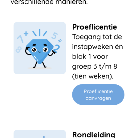
verschillende manieren.
Proeflicentie
Toegang tot de
instapweken én
blok 1 voor
groep 3 t/m 8
(tien weken).
Proeflicentie
aanvragen
Rondleiding