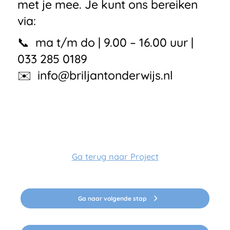
met je mee. Je kunt ons bereiken
via:
📞 ma t/m do | 9.00 – 16.00 uur |
033 285 0189
✉️
info@briljantonderwijs.nl
Ga terug naar Project
Ga naar volgende stap