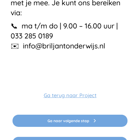
met je mee. Je kunt ons bereiken
via:
📞 ma t/m do | 9.00 – 16.00 uur |
033 285 0189
✉️
info@briljantonderwijs.nl
Ga terug naar Project
Ga naar volgende stap