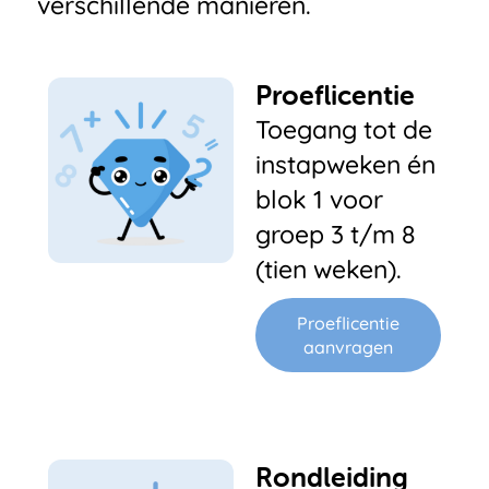
verschillende manieren.
Proeflicentie
Toegang tot de
instapweken én
blok 1 voor
groep 3 t/m 8
(tien weken).
Proeflicentie
aanvragen
Rondleiding