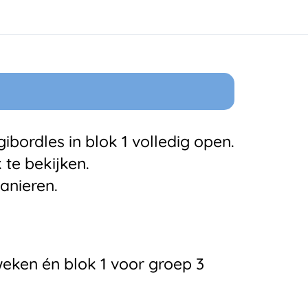
ibordles in blok 1 volledig open.
k te bekijken.
anieren.
eken én blok 1 voor groep 3