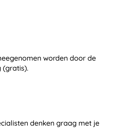
e meegenomen worden door de
(gratis).
ecialisten denken graag met je