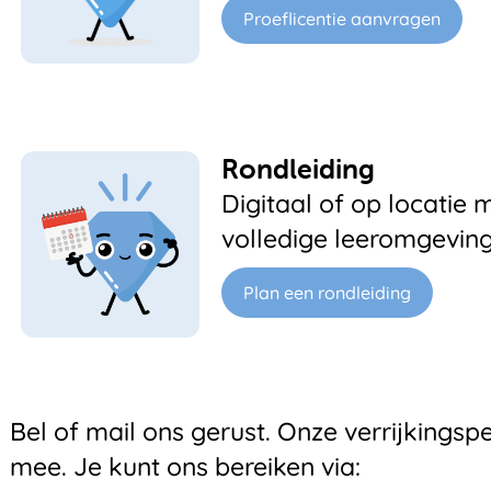
Proeflicentie aanvragen
Rondleiding
Digitaal of op locati
volledige leeromgeving 
Plan een rondleiding
Bel of mail ons gerust. Onze verrijkingsp
mee. Je kunt ons bereiken via: