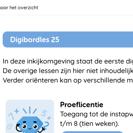
naar het overzicht
Digibordles 25
In deze inkijkomgeving staat de eerste dig
De overige lessen zijn hier niet inhoudelij
Verder oriënteren kan op verschillende m
Proeflicentie
Toegang tot de instapw
t/m 8 (tien weken).