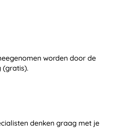
e meegenomen worden door de
(gratis).
ecialisten denken graag met je