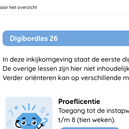
naar het overzicht
Digibordles 26
In deze inkijkomgeving staat de eerste dig
De overige lessen zijn hier niet inhoudelij
Verder oriënteren kan op verschillende m
Proeflicentie
Toegang tot de instapw
t/m 8 (tien weken).