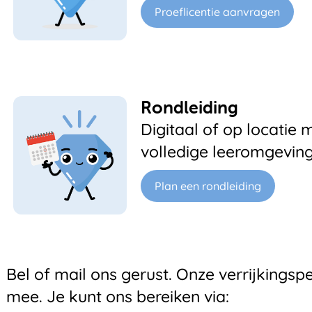
Proeflicentie aanvragen
Rondleiding
Digitaal of op locati
volledige leeromgeving 
Plan een rondleiding
Bel of mail ons gerust. Onze verrijkingsp
mee. Je kunt ons bereiken via: