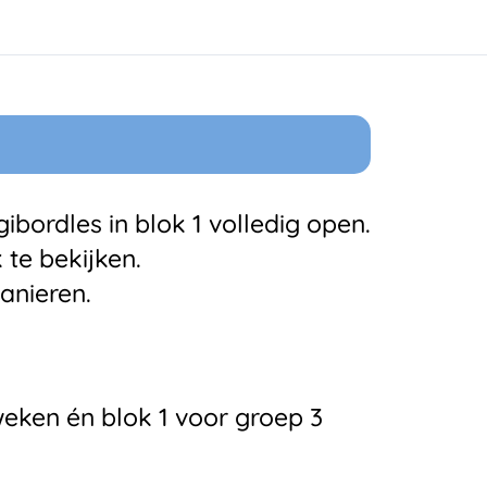
ibordles in blok 1 volledig open.
k te bekijken.
anieren.
eken én blok 1 voor groep 3