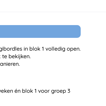
ibordles in blok 1 volledig open.
k te bekijken.
anieren.
eken én blok 1 voor groep 3