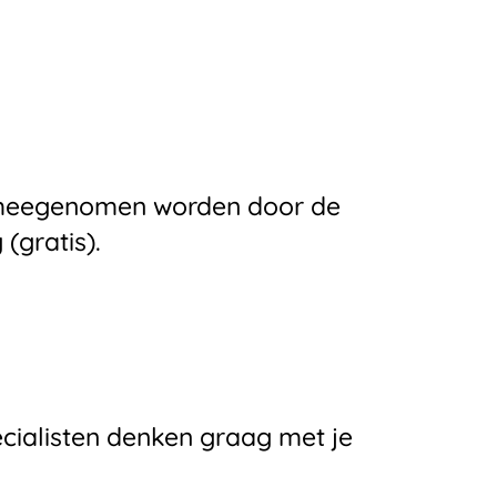
e meegenomen worden door de
(gratis).
ecialisten denken graag met je