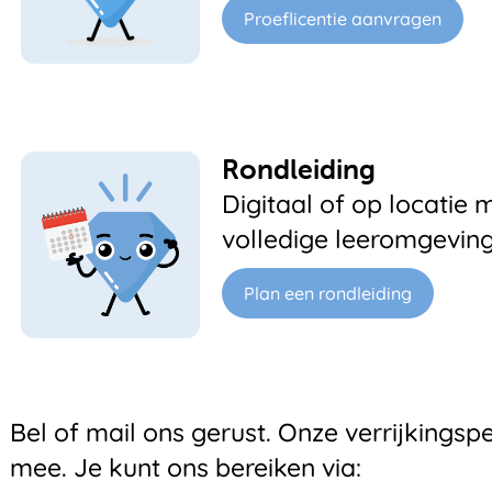
Proeflicentie aanvragen
Rondleiding
Digitaal of op locati
volledige leeromgeving 
Plan een rondleiding
Bel of mail ons gerust. Onze verrijkingsp
mee. Je kunt ons bereiken via: