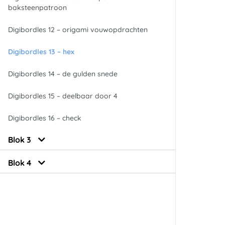
baksteenpatroon
Digibordles 12 – origami vouwopdrachten
Digibordles 13 – hex
Digibordles 14 – de gulden snede
Digibordles 15 – deelbaar door 4
Digibordles 16 – check
Blok 3
Blok 4