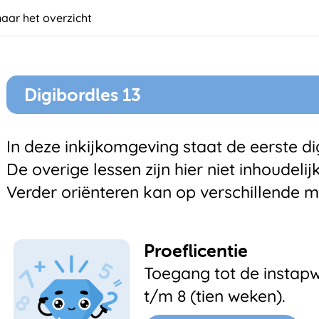
naar het overzicht
Digibordles 13
In deze inkijkomgeving staat de eerste dig
De overige lessen zijn hier niet inhoudelij
Verder oriënteren kan op verschillende m
Proeflicentie
Toegang tot de instapw
t/m 8 (tien weken).