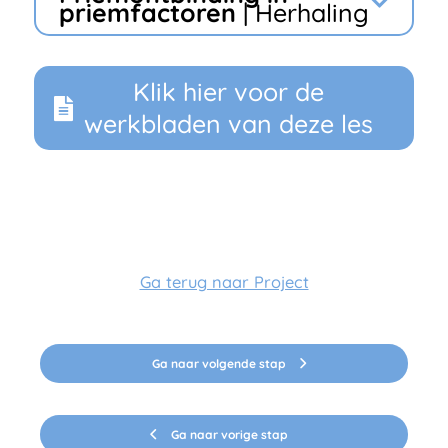
priemfactoren
| Herhaling
Klik hier voor de
werkbladen van deze les
Ga terug naar Project
Ga naar volgende stap
Ga naar vorige stap