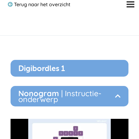
Terug naar het overzicht
Digibordles 1
Nonogram
| Instructie-
onderwerp