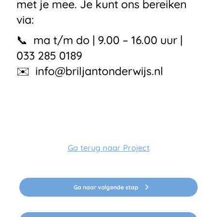
met je mee. Je kunt ons bereiken
via:
📞 ma t/m do | 9.00 – 16.00 uur |
033 285 0189
✉️
info@briljantonderwijs.nl
Ga terug naar Project
Ga naar volgende stap