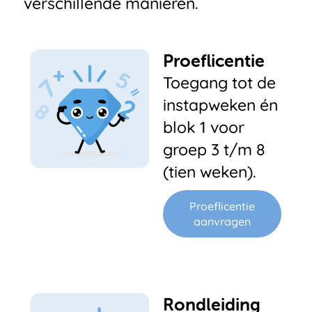
verschillende manieren.
Proeflicentie
Toegang tot de
instapweken én
blok 1 voor
groep 3 t/m 8
(tien weken).
Proeflicentie
aanvragen
Rondleiding