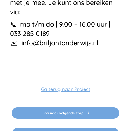
met je mee. Je kunt ons bereiken
via:
📞 ma t/m do | 9.00 – 16.00 uur |
033 285 0189
✉️
info@briljantonderwijs.nl
Ga terug naar Project
Ga naar volgende stap