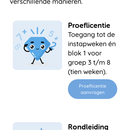
verschillende manieren.
Proeflicentie
Toegang tot de
instapweken én
blok 1 voor
groep 3 t/m 8
(tien weken).
Proeflicentie
aanvragen
Rondleiding